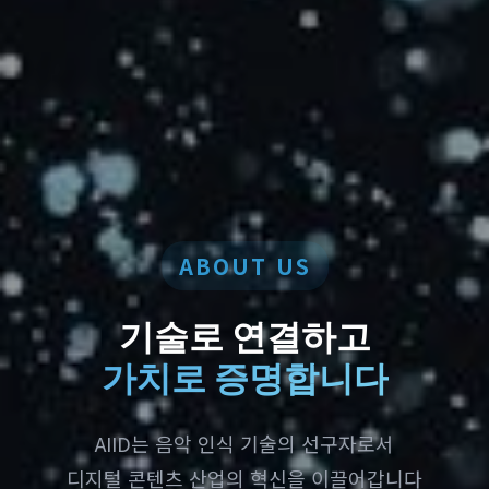
ABOUT US
기술로 연결하고
가치로 증명합니다
AIID는 음악 인식 기술의 선구자로서
디지털 콘텐츠 산업의 혁신을 이끌어갑니다